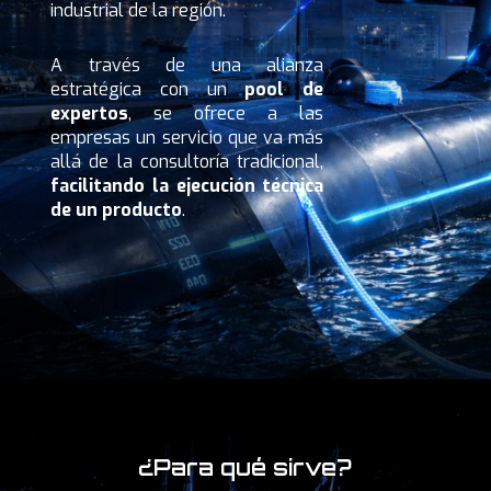
industrial de la región.
A través de una alianza
estratégica con un
pool de
expertos
, se ofrece a las
empresas un servicio que va más
allá de la consultoría tradicional,
facilitando la ejecución técnica
de un producto
.
¿Para qué sirve?