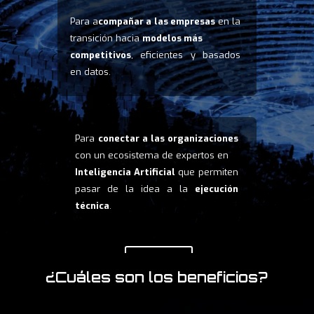
Para a
compañar a las empresas
en la
transición hacia
modelos más
competitivos
, eficientes y basados
en datos.
Para
conectar a las organizaciones
con un ecosistema de expertos en
Inteligencia Artificial
que permiten
pasar de la idea a la
ejecución
técnica
.
ME APUNTO
¿Cuáles son los beneficios?