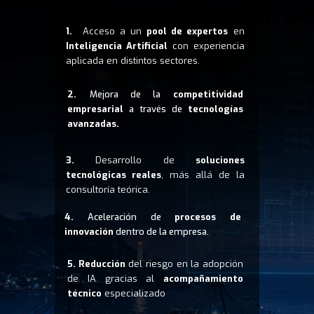
1.
Acceso a un
pool de expertos
en
Inteligencia Artificial
con experiencia
aplicada en distintos sectores.
2.
Mejora de la
competitividad
empresarial
a través de
tecnologías
avanzadas.
3.
Desarrollo de
soluciones
tecnológicas reales
, más allá de la
consultoría teórica.
4.
Aceleración de
procesos de
innovación
dentro de la empresa.
5.
Reducción
del riesgo en la adopción
de IA gracias al
acompañamiento
técnico
especializado