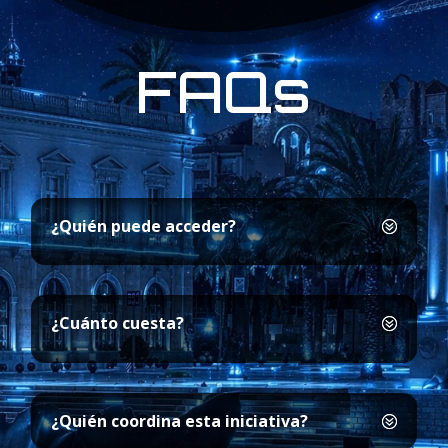
FAQs
¿Quién puede acceder?
¿Cuánto cuesta?
¿Quién coordina esta iniciativa?