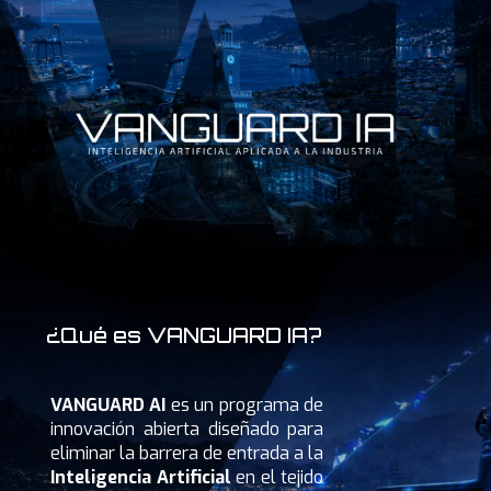
¿Qué es VANGUARD IA?
VANGUARD AI
es un programa de
innovación abierta diseñado para
eliminar la barrera de entrada a la
Inteligencia Artificial
en el tejido