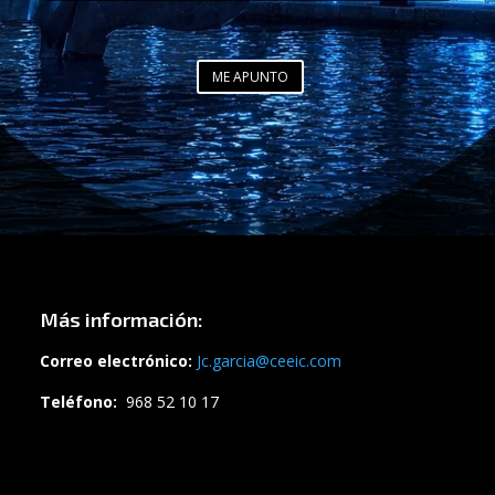
ME APUNTO
Más información:
Correo electrónico:
Jc.garcia@ceeic.com
Teléfono:
968 52 10 17